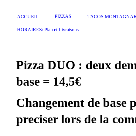
PIZZAS
ACCUEIL
TACOS MONTAGNA
HORAIRES/ Plan et Livraisons
Pizza DUO : deux dem
base = 14,5€
Changement de base po
preciser lors de la c