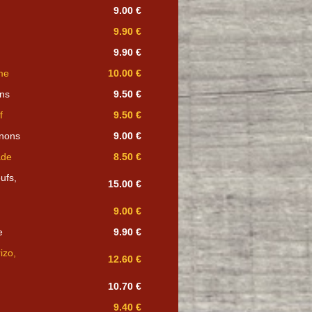
9.00 €
9.90 €
9.90 €
me
10.00 €
ons
9.50 €
f
9.50 €
gnons
9.00 €
ade
8.50 €
ufs,
15.00 €
9.00 €
e
9.90 €
izo,
12.60 €
10.70 €
9.40 €