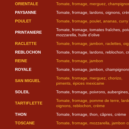
ORIENTALE
Tomate, fromage, merguez, champigno
PAYSANNE
Tomate, fromage, lardons, oignons, cr
POULET
Tomate, fromage, poulet, ananas, curry
Tomate, fromage, tomates fraîches, poi
PRINTANIERE
mozzarella, huile d'olive
RACLETTE
Tomate, fromage, jambon, raclettes, oi
REBLOCHON
Tomate, fromage, lardons, reblochon, 
REINE
Tomate, fromage, jambon
ROYALE
Tomate, fromage, jambon, champignon
Tomate, fromage, merguez, chorizo,
SAN MIGUEL
piments, épices mexicaine
SOLEIL
Tomate, fromage, poivrons, aubergines,
Tomate, fromage, pomme de terre, lard
TARTIFLETTE
oignons, reblochon, crème
THON
Tomate, fromage, thon, câpres, crème
TOSCANE
Tomate, fromage, mozzarella, jambon cru