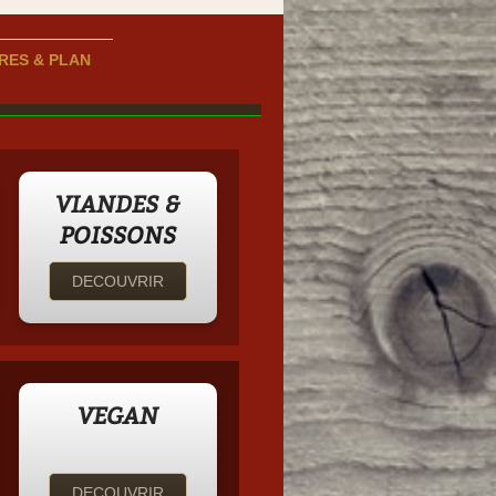
RES & PLAN
VIANDES &
POISSONS
DECOUVRIR
VEGAN
DECOUVRIR