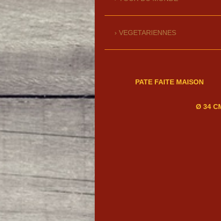
VEGETARIENNES
PATE FAITE MAISON
Ø 34 C