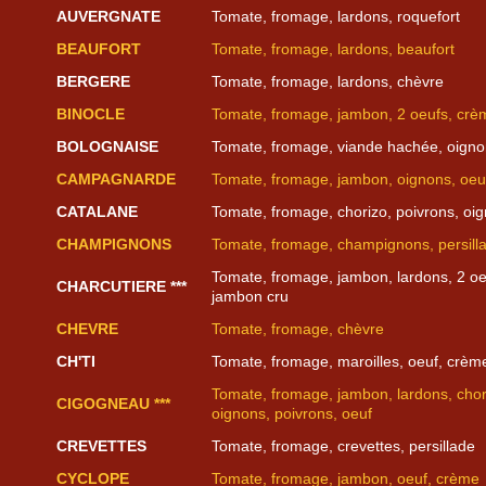
AUVERGNATE
Tomate, fromage, lardons, roquefort
BEAUFORT
Tomate, fromage, lardons, beaufort
BERGERE
Tomate, fromage, lardons, chèvre
BINOCLE
Tomate, fromage, jambon, 2 oeufs, crè
BOLOGNAISE
Tomate, fromage, viande hachée, oign
CAMPAGNARDE
Tomate, fromage, jambon, oignons, oeu
CATALANE
Tomate, fromage, chorizo, poivrons, oi
CHAMPIGNONS
Tomate, fromage, champignons, persill
Tomate, fromage, jambon, lardons, 2 oe
CHARCUTIERE ***
jambon cru
CHEVRE
Tomate, fromage, chèvre
CH'TI
Tomate, fromage, maroilles, oeuf, crèm
Tomate, fromage, jambon, lardons, chor
CIGOGNEAU ***
oignons, poivrons, oeuf
CREVETTES
Tomate, fromage, crevettes, persillade
CYCLOPE
Tomate, fromage, jambon, oeuf, crème