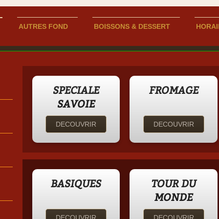
AUTRES FOND
BOISSONS & DESSERT
HORAI
SPECIALE
FROMAGE
SAVOIE
DECOUVRIR
DECOUVRIR
BASIQUES
TOUR DU
MONDE
DECOUVRIR
DECOUVRIR