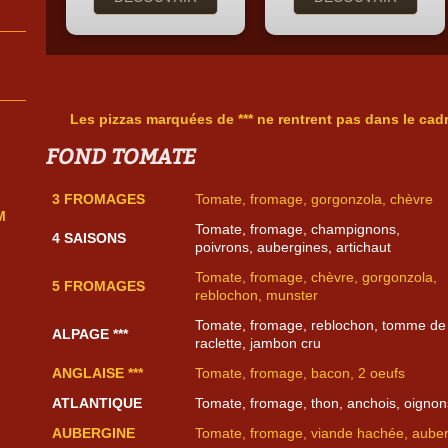
Les pizzas marquées de *** ne rentrent pas dans le cad
FOND TOMATE
3 FROMAGES
Tomate, fromage, gorgonzola, chèvre
M
Tomate, fromage, champignons,
4 SAISONS
poivrons, aubergines, artichaut
Tomate, fromage, chèvre, gorgonzola,
5 FROMAGES
reblochon, munster
Tomate, fromage, reblochon, tomme de 
ALPAGE ***
raclette, jambon cru
ANGLAISE ***
Tomate, fromage, bacon, 2 oeufs
ATLANTIQUE
Tomate, fromage, thon, anchois, oignon
AUBERGINE
Tomate, fromage, viande hachée, aube