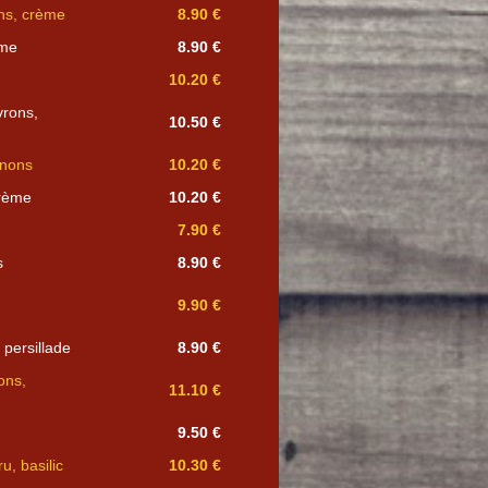
ns, crème
8.90 €
ème
8.90 €
10.20 €
vrons,
10.50 €
gnons
10.20 €
crème
10.20 €
7.90 €
s
8.90 €
9.90 €
 persillade
8.90 €
ons,
11.10 €
9.50 €
, basilic
10.30 €