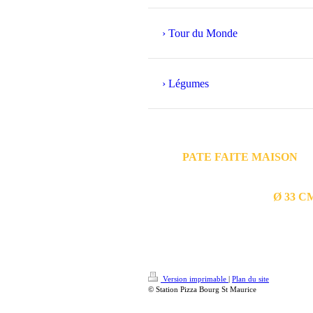
Tour du Monde
Légumes
PATE FAITE MAISON
Ø 33 C
Version imprimable
|
Plan du site
© Station Pizza Bourg St Maurice