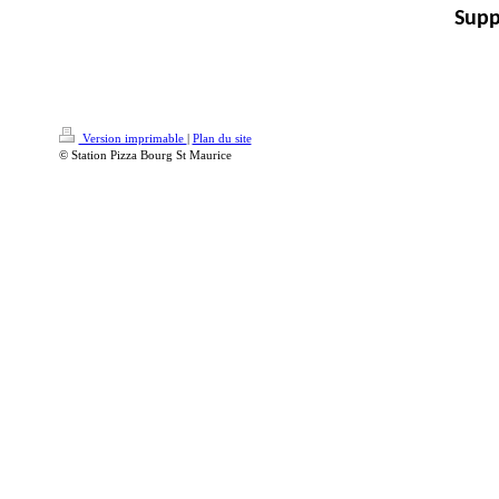
Supp
Version imprimable
|
Plan du site
© Station Pizza Bourg St Maurice