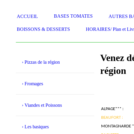
BASES TOMATES
ACCUEIL
AUTRES B
BOISSONS & DESSERTS
HORAIRES/ Plan et Livr
Venez dé
Pizzas de la région
région
Fromages
Viandes et Poissons
ALPAGE*** :
BEAUFORT :
Les basiques
MONTAGNARDE **